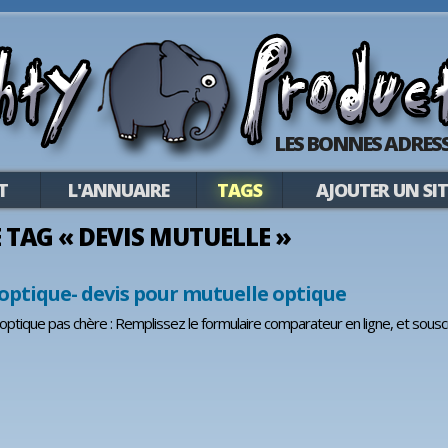
LES BONNES ADRESS
T
L'ANNUAIRE
TAGS
AJOUTER UN SIT
LE TAG « DEVIS MUTUELLE »
optique- devis pour mutuelle optique
optique pas chère : Remplissez le formulaire comparateur en ligne, et sousc