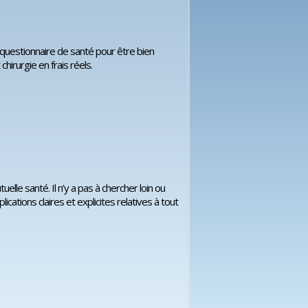
questionnaire de santé pour être bien
hirurgie en frais réels.
lle santé. Il n’y a pas à chercher loin ou
cations claires et explicites relatives à tout