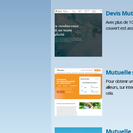
Devis Mut
Avec plus de 10
couvert est ass
Mutuelle 
Pour obtenir un
ailleurs, sur in
cela.
Mutuelle