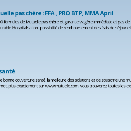
uelle pas chère : FFA , PRO BTP, MMA April
0 formules de Mutuelle pas chère et garantie viagère immédiate et pas de 
urable Hospitalisation : possibilité de remboursement des frais de séjour et c
santé
e bonne couverture santé, la meilleure des solutions et de souscrire une mutue
ternet, plus exactement sur www.mutuelle.com, vous trouverez toutes les expli