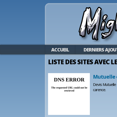
ACCUEIL
DERNIERS AJOU
LISTE DES SITES AVEC 
Mutuelle 
Devis Mutuelle 
carence.