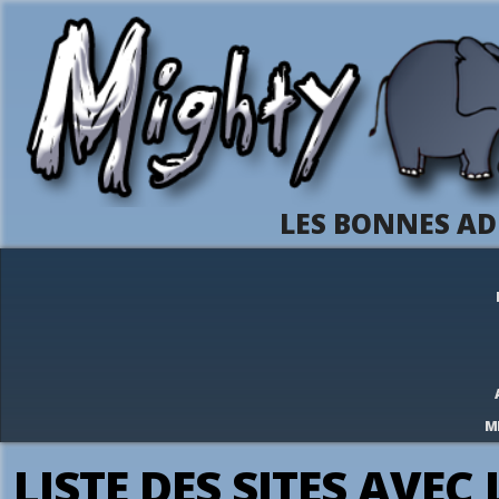
LES BONNES AD
M
LISTE DES SITES AVEC