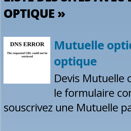
OPTIQUE »
Mutuelle opti
optique
Devis Mutuelle 
le formulaire co
souscrivez une Mutuelle pa