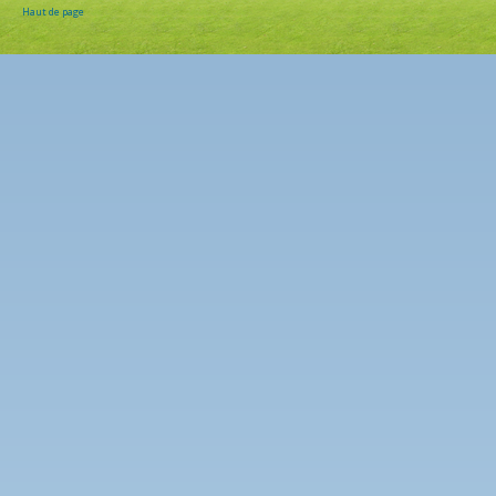
Haut de page