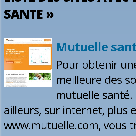
SANTE »
Mutuelle san
Pour obtenir un
meilleure des so
mutuelle santé. I
ailleurs, sur internet, plu
www.mutuelle.com, vous tro