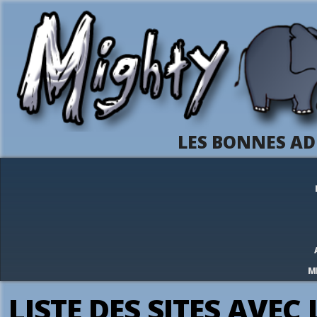
LES BONNES AD
M
LISTE DES SITES AVEC