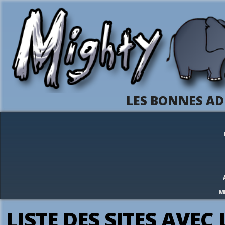
LES BONNES AD
M
LISTE DES SITES AVEC