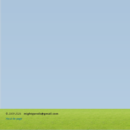
©
2009-2026
mightyprods@gmail.com
Haut de page