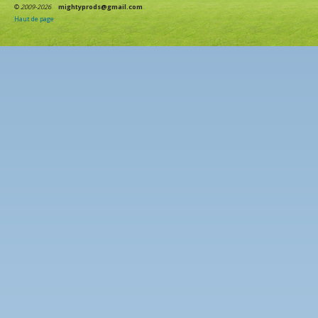
©
2009-2026
mightyprods@gmail.com
Haut de page