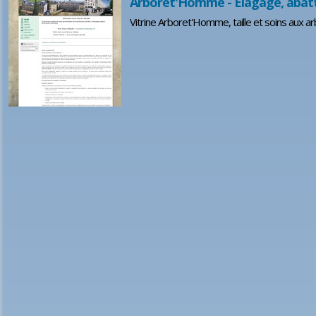
Arboret'Homme - Elagage, abatta
Vitrine Arboret'Homme, taille et soins aux a