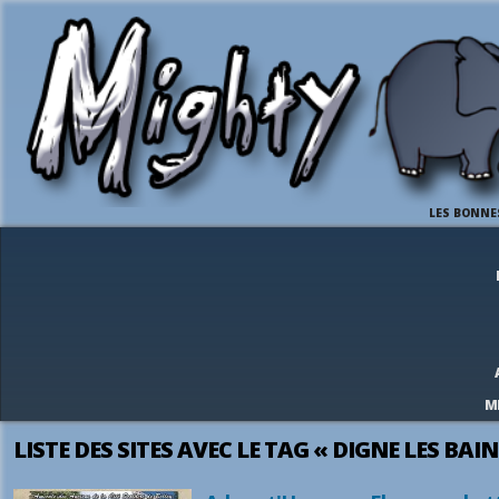
LES BONNE
M
LISTE DES SITES AVEC LE TAG « DIGNE LES BAIN