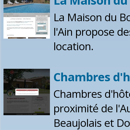
La Maison du 
La Maison du Bo
l'Ain propose de
location.
Chambres d'hô
Chambres d'hôte
proximité de l'A
Beaujolais et D