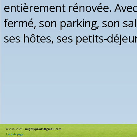
entièrement rénovée. Avec 
fermé, son parking, son sa
ses hôtes, ses petits-déjeu
©
2009-2026
mightyprods@gmail.com
Haut de page