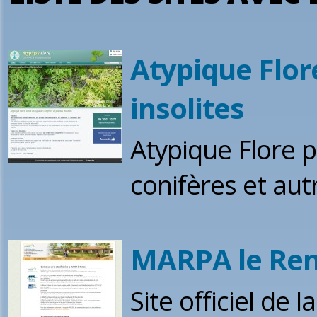
Atypique Flore
insolites
Atypique Flore 
conifères et aut
MARPA le Ren
Site officiel de