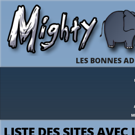
LES BONNES AD
M
LISTE DES SITES AVEC