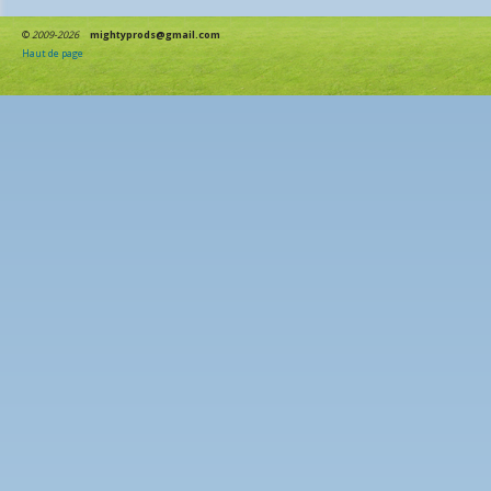
©
2009-2026
mightyprods@gmail.com
Haut de page