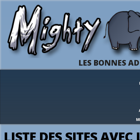
LES BONNES AD
M
LISTE DES SITES AVEC