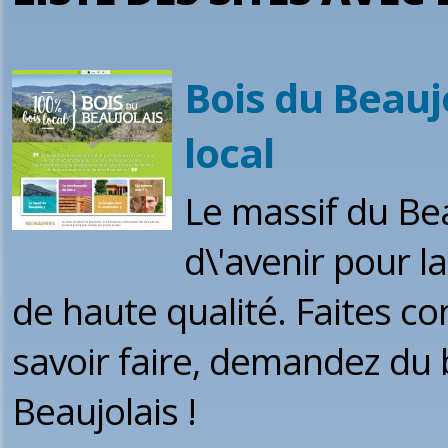
Bois du Beaujo
local
Le massif du Be
d\'avenir pour l
de haute qualité. Faites con
savoir faire, demandez du b
Beaujolais !