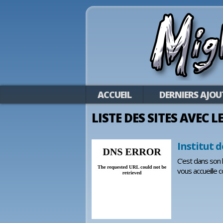
ACCUEIL
DERNIERS AJOU
LISTE DES SITES AVEC 
Institut 
C'est dans son 
vous accueille