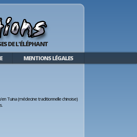
ES DE L'ÉLÉPHANT
E
MENTIONS LÉGALES
en Tuina (médecine traditionnelle chinoise)
s.