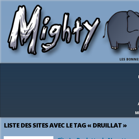
LES BONNE
M
LISTE DES SITES AVEC LE TAG « DRUILLAT »