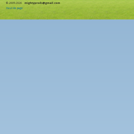
©
2009-2026
mightyprods@gmail.com
Haut de page