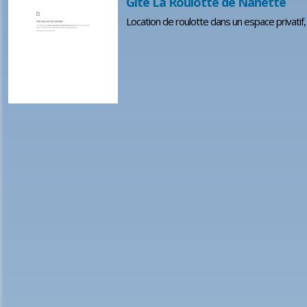
Gîte La Roulotte de Nanette
Location de roulotte dans un espace privatif,