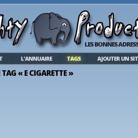
LES BONNES ADRESS
T
L'ANNUAIRE
TAGS
AJOUTER UN SIT
E TAG « E CIGARETTE »