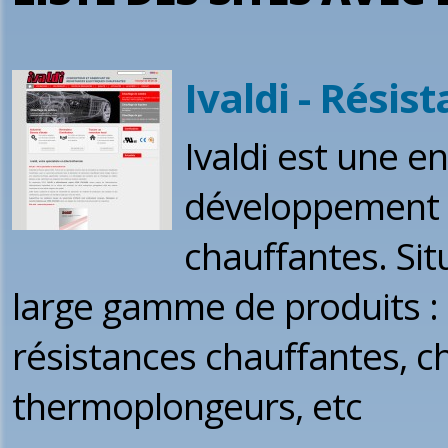
Ivaldi - Résis
Ivaldi est une e
développement d
chauffantes. Sit
large gamme de produits :
résistances chauffantes, ch
thermoplongeurs, etc