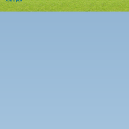
Haut de page