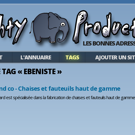
LES BONNES ADRESS
T
L'ANNUAIRE
TAGS
AJOUTER UN SIT
E TAG « EBENISTE »
nd co - Chaises et fauteuils haut de gamme
rd est spécialisée dans la fabrication de chaises et fauteuils haut de gamme