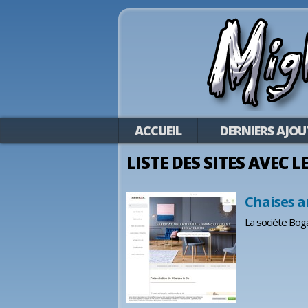
ACCUEIL
DERNIERS AJOU
LISTE DES SITES AVEC L
Chaises a
La sociéte Boga