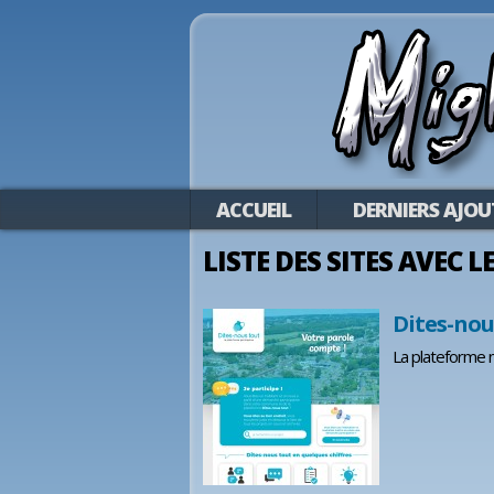
ACCUEIL
DERNIERS AJOU
LISTE DES SITES AVEC 
Dites-nou
La plateforme n