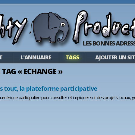
LES BONNES ADRESS
T
L'ANNUAIRE
TAGS
AJOUTER UN SIT
LE TAG « ECHANGE »
s tout, la plateforme participative
umérique participative pour consulter et impliquer sur des projets locaux, g