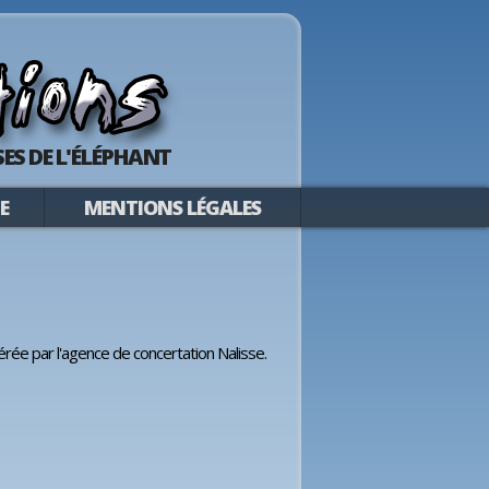
ES DE L'ÉLÉPHANT
E
MENTIONS LÉGALES
érée par l'agence de concertation Nalisse.