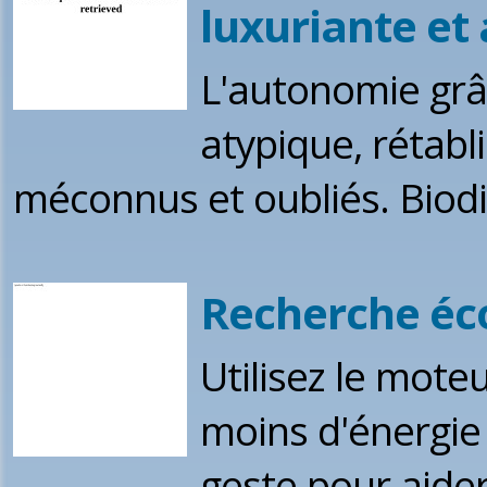
luxuriante et
L'autonomie grâc
atypique, rétabli
méconnus et oubliés. Biodi
Recherche é
Utilisez le mot
moins d'énergie
geste pour aide