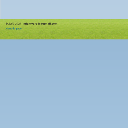
©
2009-2026
mightyprods@gmail.com
Haut de page