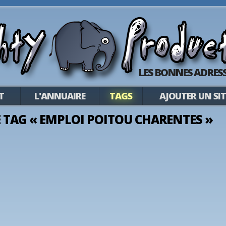
LES BONNES ADRESS
T
L'ANNUAIRE
TAGS
AJOUTER UN SIT
LE TAG « EMPLOI POITOU CHARENTES »