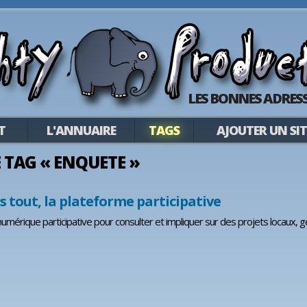
LES BONNES ADRESS
T
L'ANNUAIRE
TAGS
AJOUTER UN SIT
E TAG « ENQUETE »
s tout, la plateforme participative
umérique participative pour consulter et impliquer sur des projets locaux, g