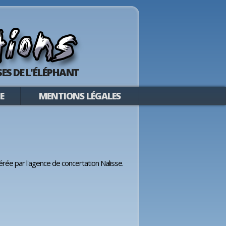
ES DE L'ÉLÉPHANT
E
MENTIONS LÉGALES
érée par l'agence de concertation Nalisse.