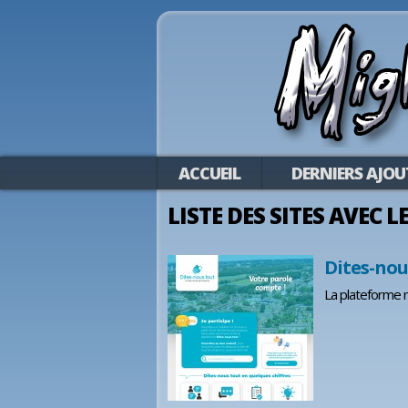
ACCUEIL
DERNIERS AJOU
LISTE DES SITES AVEC L
Dites-nou
La plateforme n