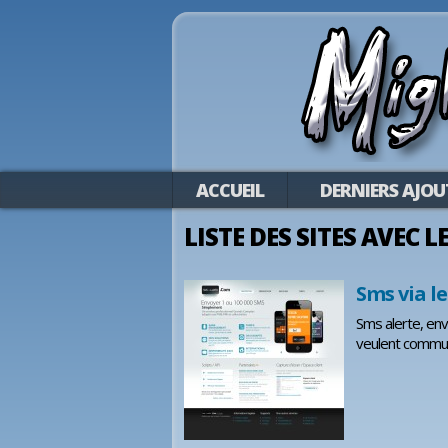
ACCUEIL
DERNIERS AJOU
LISTE DES SITES AVEC 
Sms via l
Sms alerte, en
veulent commun