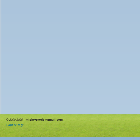
©
2009-2026
mightyprods@gmail.com
Haut de page