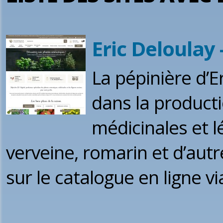
Eric Deloulay
La pépinière d’E
dans la product
médicinales et l
verveine, romarin et d’autr
sur le catalogue en ligne v