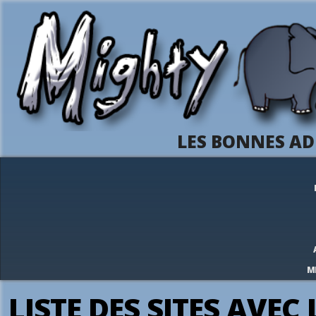
LES BONNES AD
M
LISTE DES SITES AVEC