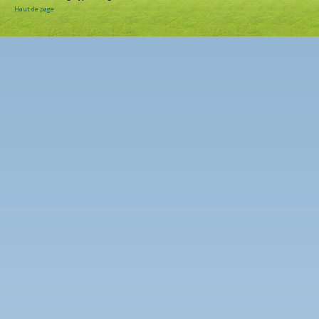
Haut de page