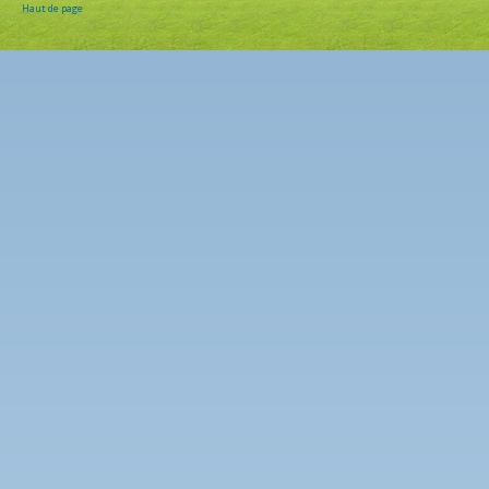
Haut de page