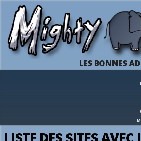
LES BONNES AD
M
LISTE DES SITES AVEC