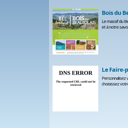
Bois du Be
Le massif du Bea
et à notre savoi
Le Faire-p
Personnalisez vo
choisissez votr