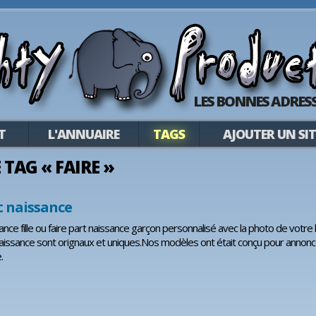
LES BONNES ADRESS
T
L'ANNUAIRE
TAGS
AJOUTER UN SIT
E TAG « FAIRE »
t naissance
ance fille ou faire part naissance garçon personnalisé avec la photo de votre 
naissance sont orignaux et uniques.Nos modèles ont était conçu pour annonc
.