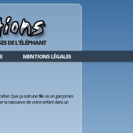
ES DE L'ÉLÉPHANT
E
MENTIONS LÉGALES
bébé. Que ça soit une fille ou un garçon les
er la naissance de votre enfant dans un