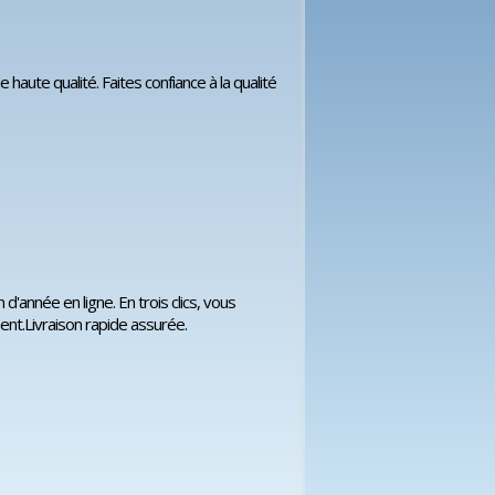
 haute qualité. Faites confiance à la qualité
d'année en ligne. En trois clics, vous
ent.Livraison rapide assurée.