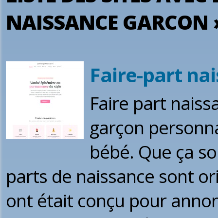
NAISSANCE GARCON 
Faire-part na
Faire part naissa
garçon personna
bébé. Que ça soi
parts de naissance sont o
ont était conçu pour annon