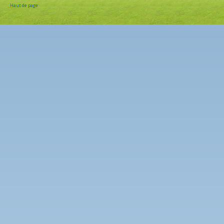
Haut de page