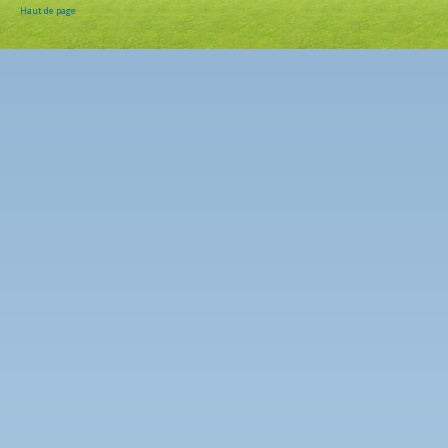
Haut de page