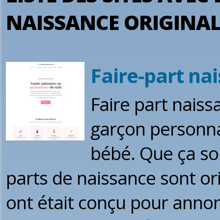
NAISSANCE ORIGINAL
Faire-part na
Faire part naissa
garçon personna
bébé. Que ça soi
parts de naissance sont o
ont était conçu pour annon