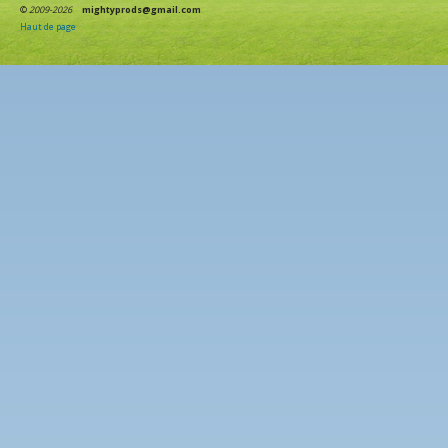
©
2009-2026
mightyprods@gmail.com
Haut de page