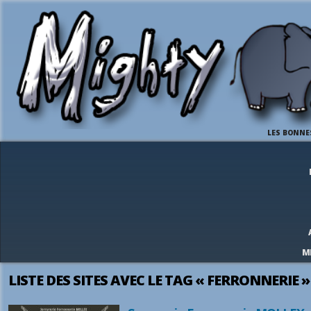
LES BONNE
M
LISTE DES SITES AVEC LE TAG « FERRONNERIE »