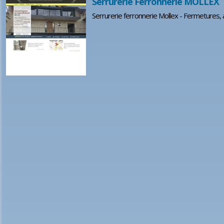
Serrurerie Ferronnerie MOLLEX
Serrurerie ferronnerie Mollex - Fermetures, 