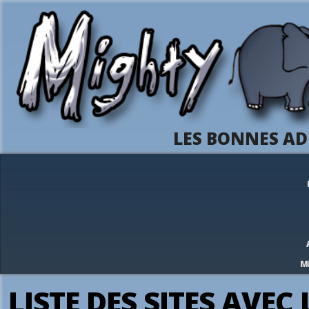
LES BONNES AD
M
LISTE DES SITES AVEC 