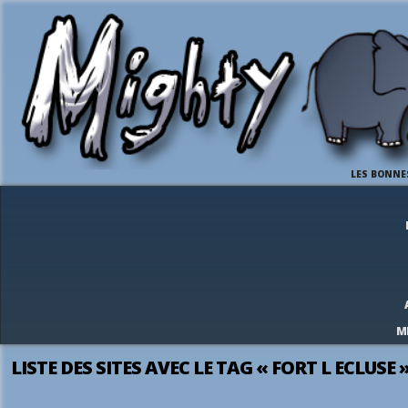
LES BONNE
M
LISTE DES SITES AVEC LE TAG « FORT L ECLUSE 