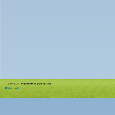
©
2009-2026
mightyprods@gmail.com
Haut de page