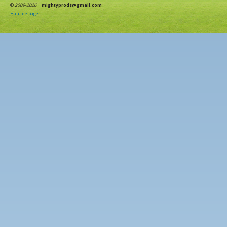
©
2009-2026
mightyprods@gmail.com
Haut de page