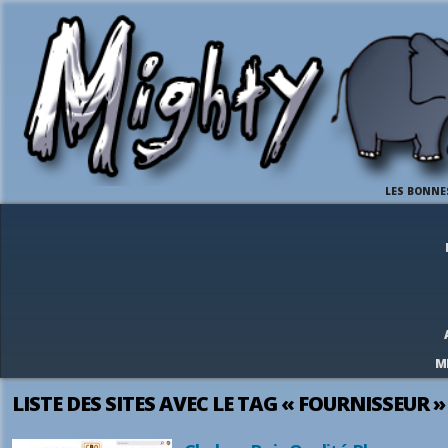
LES BONNE
M
LISTE DES SITES AVEC LE TAG « FOURNISSEUR »