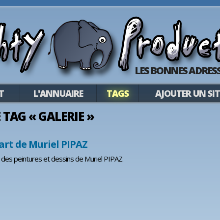
LES BONNES ADRESS
T
L'ANNUAIRE
TAGS
AJOUTER UN SIT
E TAG « GALERIE »
'art de Muriel PIPAZ
le des peintures et dessins de Muriel PIPAZ.