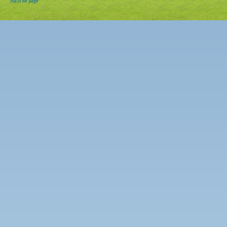
Haut de page