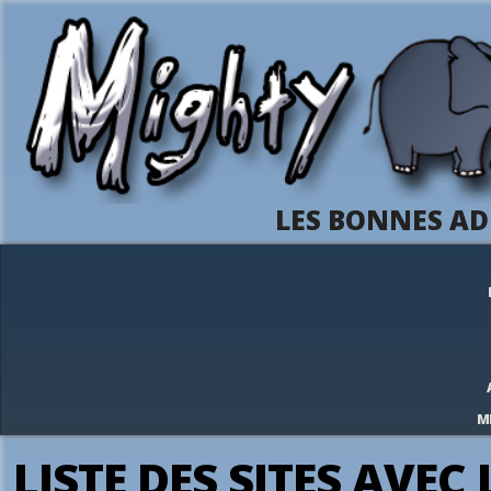
LES BONNES AD
M
LISTE DES SITES AVEC