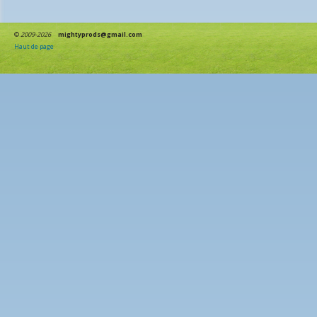
©
2009-2026
mightyprods@gmail.com
Haut de page