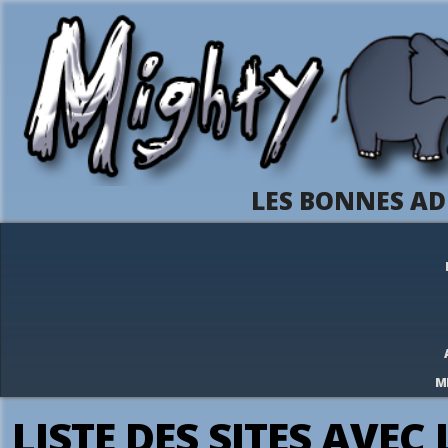
LES BONNES AD
M
LISTE DES SITES AVEC