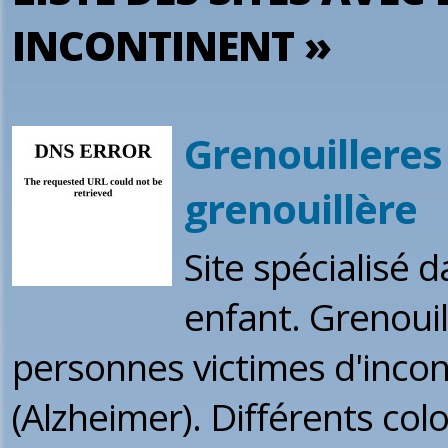
INCONTINENT »
Grenouilleres 
grenouillère
Site spécialisé d
enfant. Grenoui
personnes victimes d'inco
(Alzheimer). Différents col