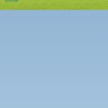
Haut de page