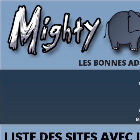
LES BONNES AD
M
LISTE DES SITES AVEC