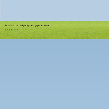
©
2009-2026
mightyprods@gmail.com
Haut de page