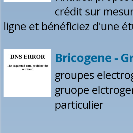
crédit sur mesu
ligne et bénéficiez d'une ét
Bricogene - G
groupes electrog
gruope elctroge
particulier