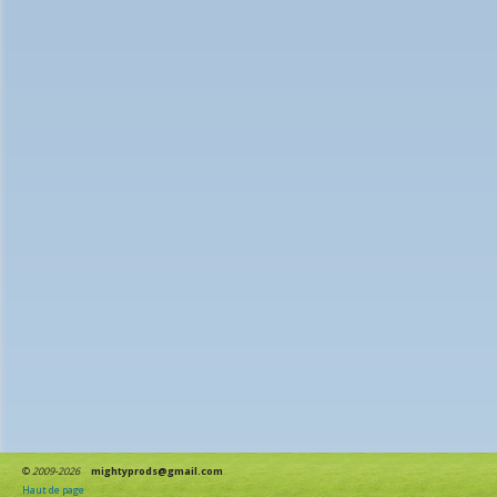
©
2009-2026
mightyprods@gmail.com
Haut de page