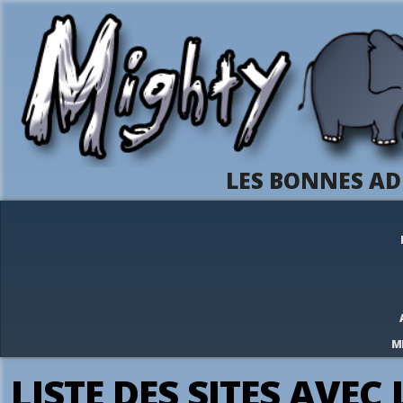
LES BONNES AD
M
LISTE DES SITES AVEC