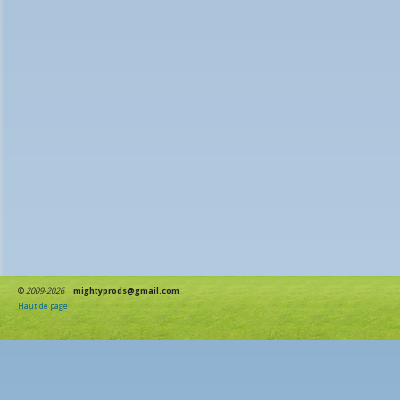
©
2009-2026
mightyprods@gmail.com
Haut de page