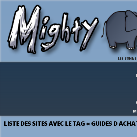
LES BONNE
M
LISTE DES SITES AVEC LE TAG « GUIDES D ACHA