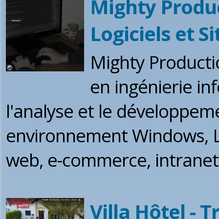
Mighty Produ
Logiciels et S
Mighty Productio
en ingénierie in
l'analyse et le développem
environnement Windows, Lin
web, e-commerce, intranet, .
Villa Hôtel - 