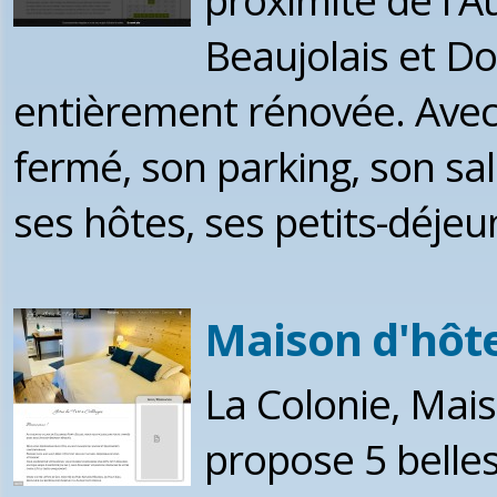
Beaujolais et D
entièrement rénovée. Avec 
fermé, son parking, son sa
ses hôtes, ses petits-déjeu
Maison d'hôte
La Colonie, Mai
propose 5 belle