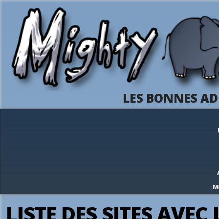
LES BONNES AD
M
LISTE DES SITES AVEC