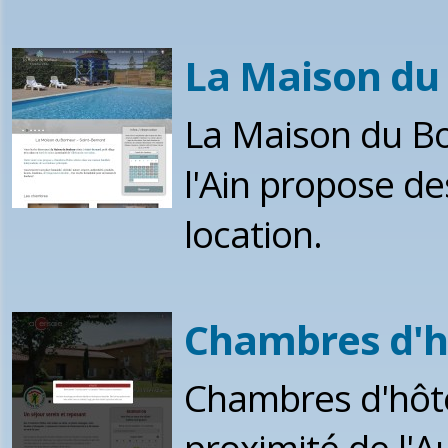
La Maison du 
La Maison du Bo
l'Ain propose de
location.
Chambres d'hô
Chambres d'hôte
proximité de l'A