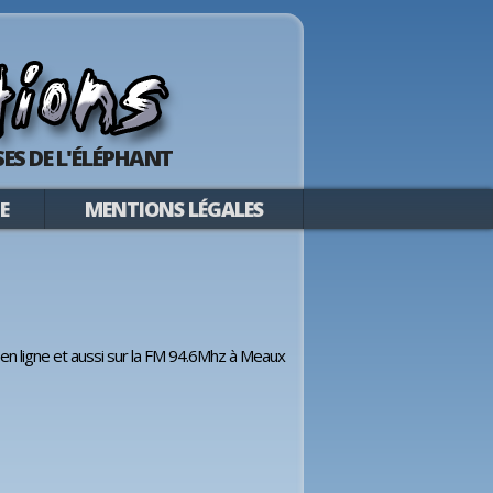
ES DE L'ÉLÉPHANT
E
MENTIONS LÉGALES
 en ligne et aussi sur la FM 94.6Mhz à Meaux