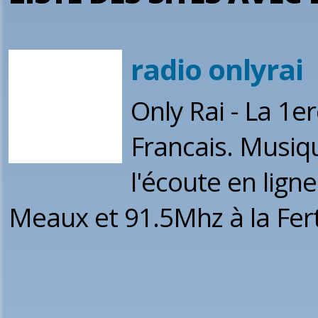
radio onlyrai
Only Rai - La 1e
Francais. Musiq
l'écoute en lign
Meaux et 91.5Mhz à la Fert