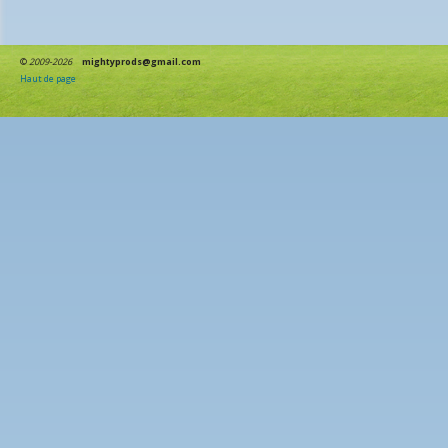
©
2009-2026
mightyprods@gmail.com
Haut de page