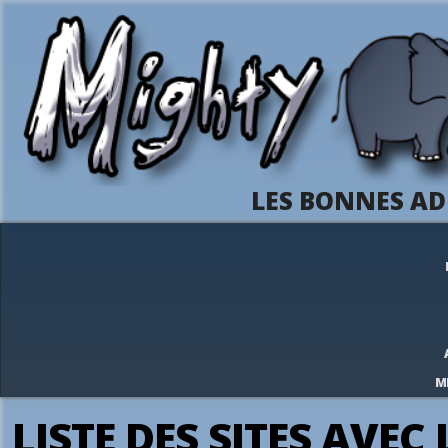
LES BONNES AD
M
LISTE DES SITES AVEC