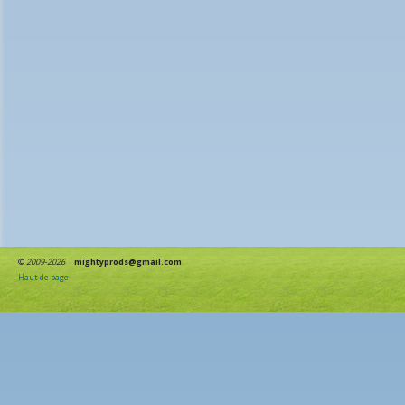
©
2009-2026
mightyprods@gmail.com
Haut de page