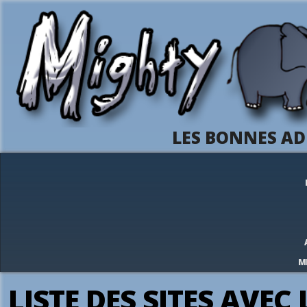
LES BONNES AD
M
LISTE DES SITES AVEC