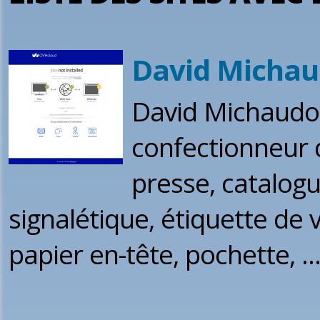
David Micha
David Michaudo
confectionneur d
presse, catalogu
signalétique, étiquette de vi
papier en-tête, pochette, ..