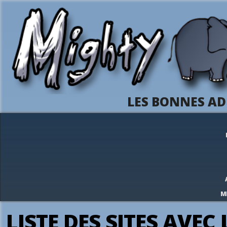
LES BONNES AD
M
LISTE DES SITES AVEC