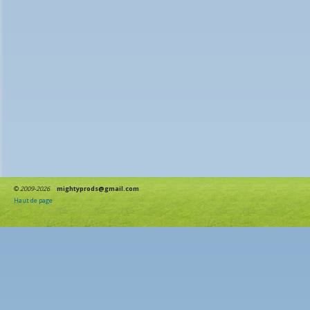
©
2009-2026
mightyprods@gmail.com
Haut de page