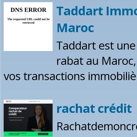
Taddart Immob
Maroc
Taddart est une
rabat au Maroc
vos transactions immobili
rachat crédit
Rachatdemoncre