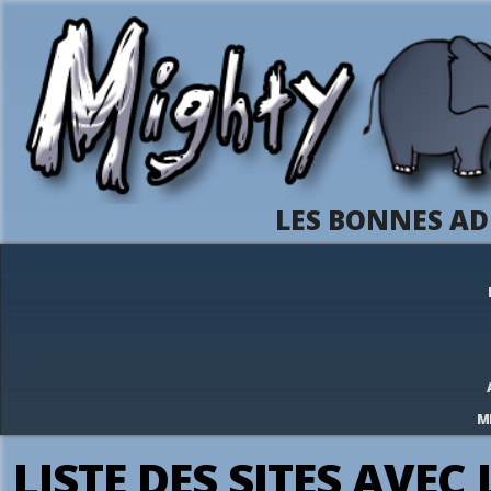
LES BONNES AD
M
LISTE DES SITES AVEC