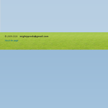
©
2009-2026
mightyprods@gmail.com
Haut de page