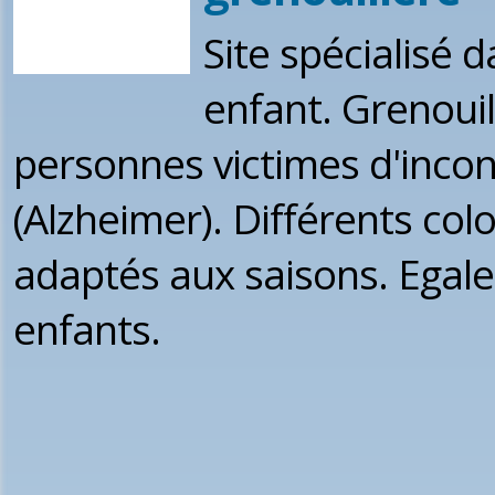
Site spécialisé d
enfant. Grenoui
personnes victimes d'inco
(Alzheimer). Différents col
adaptés aux saisons. Egal
enfants.