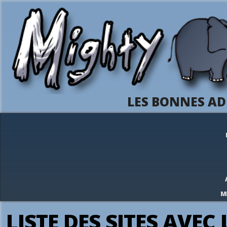
LES BONNES AD
M
LISTE DES SITES AVEC