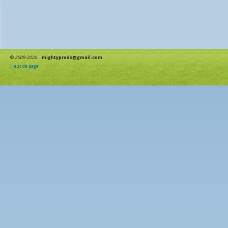
©
2009-2026
mightyprods@gmail.com
Haut de page