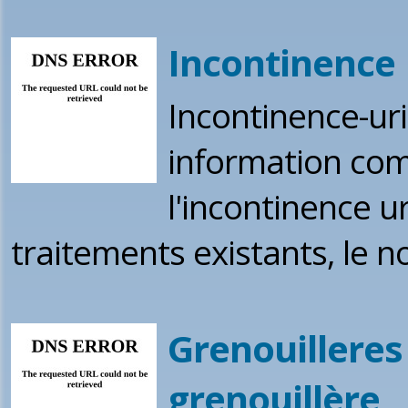
Incontinence
Incontinence-ur
information com
l'incontinence ur
traitements existants, le
Grenouilleres 
grenouillère