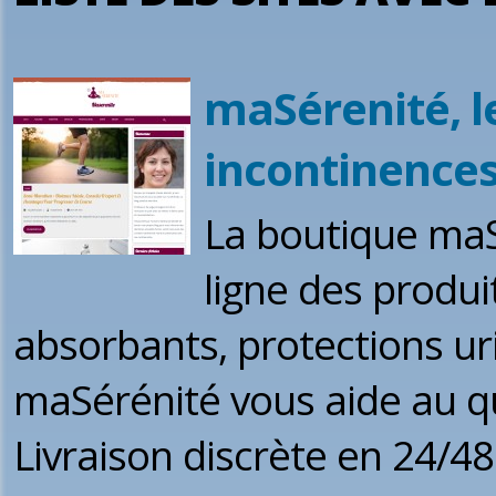
maSérenité, le
incontinences
La boutique maSé
ligne des produit
absorbants, protections u
maSérénité vous aide au qu
Livraison discrète en 24/48h