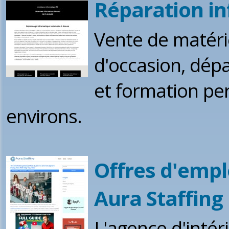
Réparation i
Vente de matéri
d'occasion, dép
et formation pe
environs.
Offres d'empl
Aura Staffing
L'agence d'intér