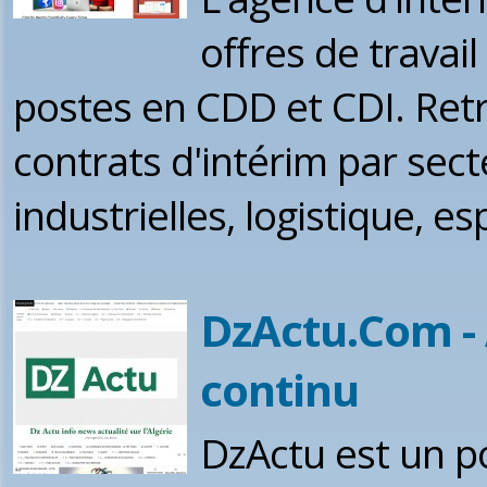
offres de travai
postes en CDD et CDI. Retr
contrats d'intérim par secte
industrielles, logistique, es
DzActu.Com - 
continu
DzActu est un po