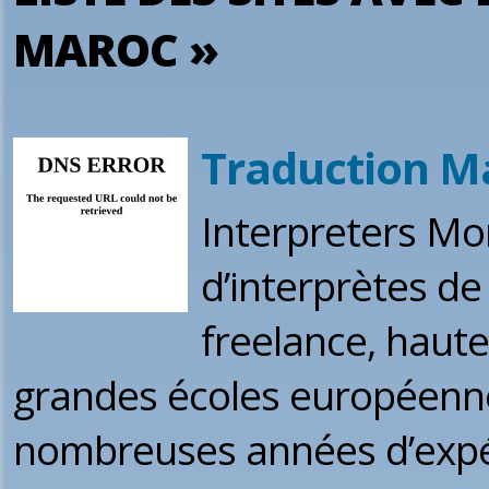
MAROC »
Traduction M
Interpreters M
d’interprètes d
freelance, haute
grandes écoles européennes
nombreuses années d’expé