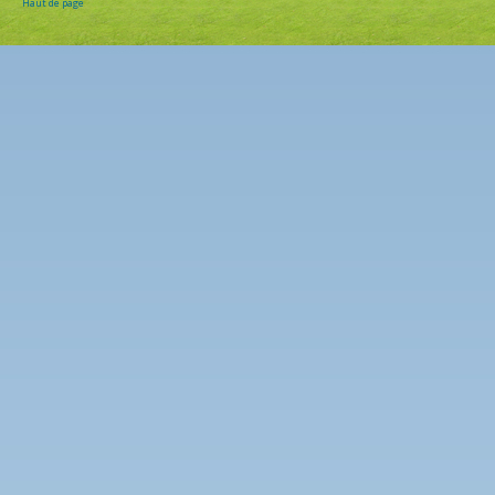
Haut de page