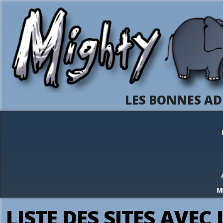
LES BONNES AD
M
LISTE DES SITES AVEC