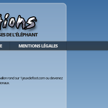
ES DE L'ÉLÉPHANT
E
MENTIONS LÉGALES
ballon rond sur 1jeuxdefoot.com ou devenez
ionaux.