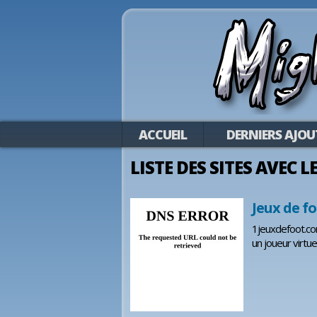
ACCUEIL
DERNIERS AJOU
LISTE DES SITES AVEC L
Jeux de fo
1jeuxdefoot.co
un joueur virtue