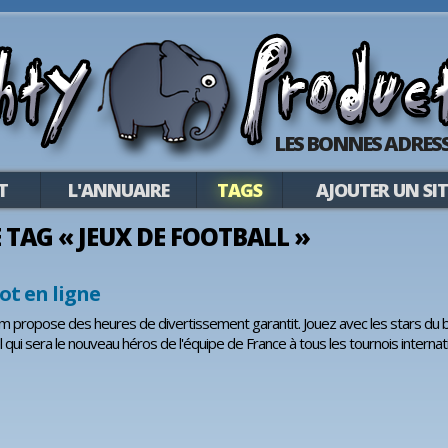
LES BONNES ADRESS
T
L'ANNUAIRE
TAGS
AJOUTER UN SIT
E TAG « JEUX DE FOOTBALL »
ot en ligne
m propose des heures de divertissement garantit. Jouez avec les stars du 
l qui sera le nouveau héros de l'équipe de France à tous les tournois internat