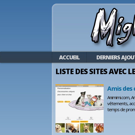
ACCUEIL
DERNIERS AJOU
LISTE DES SITES AVEC 
Amis des 
Animimi.com, Am
vêtements, acces
temps de pro