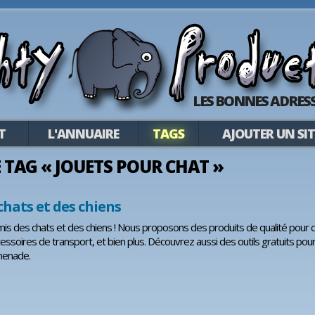
LES BONNES ADRESS
T
L'ANNUAIRE
TAGS
AJOUTER UN SIT
LE TAG « JOUETS POUR CHAT »
chats et des chiens
is des chats et des chiens ! Nous proposons des produits de qualité pour chie
soires de transport, et bien plus. Découvrez aussi des outils gratuits pour c
menade.