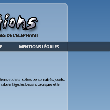
ES DE L'ÉLÉPHANT
E
MENTIONS LÉGALES
ns et chats : colliers personnalisés, jouets,
alculer l'âge, les besoins caloriques et le