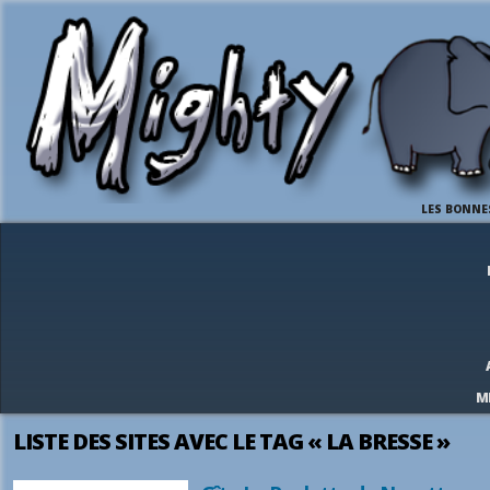
LES BONNE
M
LISTE DES SITES AVEC LE TAG « LA BRESSE »