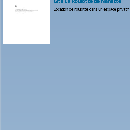
Gîte La Roulotte de Nanette
Location de roulotte dans un espace privatif,