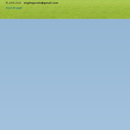
©
2009-2026
mightyprods@gmail.com
Haut de page