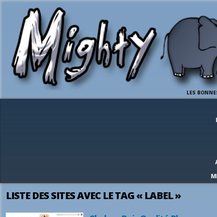
LES BONNE
M
LISTE DES SITES AVEC LE TAG « LABEL »