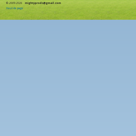
©
2009-2026
mightyprods@gmail.com
Haut de page