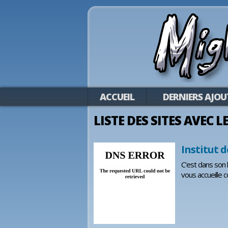
ACCUEIL
DERNIERS AJOU
LISTE DES SITES AVEC L
Institut 
C'est dans son 
vous accueille