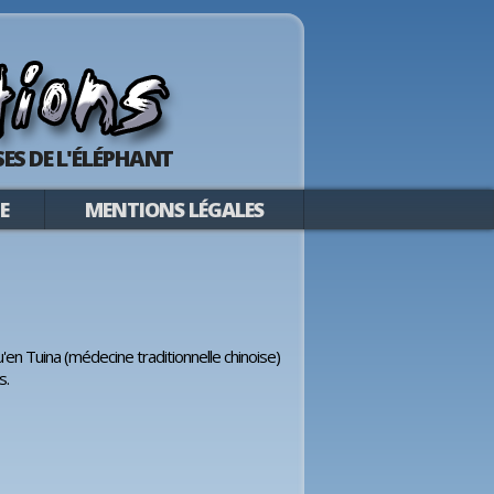
ES DE L'ÉLÉPHANT
E
MENTIONS LÉGALES
en Tuina (médecine traditionnelle chinoise)
s.